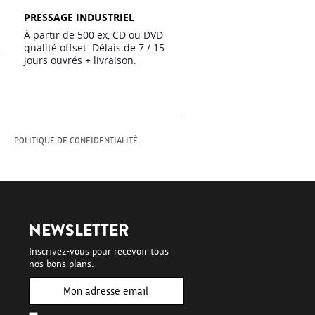
PRESSAGE INDUSTRIEL
À partir de 500 ex, CD ou DVD
.
qualité offset. Délais de 7 / 15
jours ouvrés + livraison.
M
POLITIQUE DE CONFIDENTIALITÉ
NEWSLETTER
Inscrivez-vous pour recevoir tous
nos bons plans.