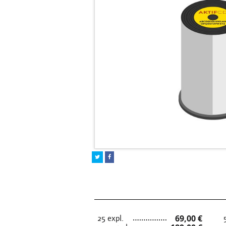
25 expl.
69,00 €