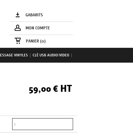
GABARITS
MON COMPTE
PANIER (
0
)
ESSAGE VINYLES
|
CLÉ USB AUDIO/VIDEO
|
HT
59,00 €