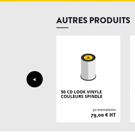
AUTRES PRODUITS
 LOOK VINYLE
50 CD LOOK VINYLE
EURS SPINDLE
COULEURS SPINDLE
25 exemplaires
50 exemplaires
69,00 € HT
79,00 € HT