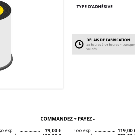
TYPE D'ADHÉSIVE
DÉLAIS DE FABRICATION
48 heures à 96 heures + transpor
validés
COMMANDEZ + PAYEZ -
50 expl.
79,00 €
100 expl.
119,00 