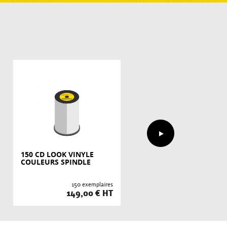
150 CD LOOK VINYLE
200 CD LOOK VINYLE
COULEURS SPINDLE
COULEURS SPINDLE
150 exemplaires
200 exempla
149,00 € HT
189,00 €