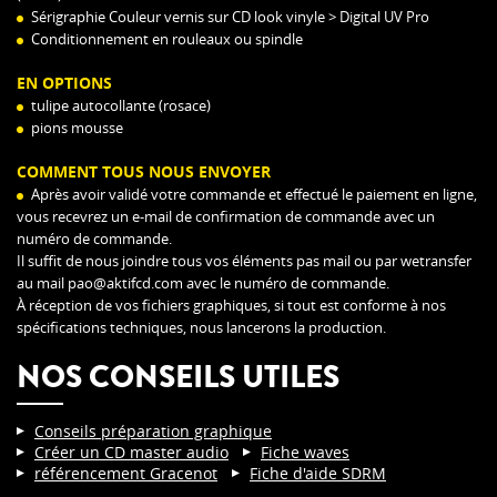
Sérigraphie Couleur vernis sur CD look vinyle > Digital UV Pro
Conditionnement en rouleaux ou spindle
EN OPTIONS
tulipe autocollante (rosace)
pions mousse
COMMENT TOUS NOUS ENVOYER
Après avoir validé votre commande et effectué le paiement en ligne,
vous recevrez un e-mail de confirmation de commande avec un
numéro de commande.
Il suffit de nous joindre tous vos éléments pas mail ou par wetransfer
au mail
pao@aktifcd.com
avec le numéro de commande.
À réception de vos fichiers graphiques, si tout est conforme à nos
spécifications techniques, nous lancerons la production.
NOS CONSEILS UTILES
Conseils préparation graphique
Créer un CD master audio
Fiche waves
référencement Gracenot
Fiche d'aide SDRM