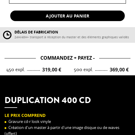
AJOUTER AU PANIER
DÉLAIS DE FABRICATION
24H/48H+ transport à réception du master et des éléments graphiques validés
COMMANDEZ + PAYEZ -
450 expl.
319,00 €
500 expl.
369,00 €
DUPLICATION 400 CD
LE PRIX COMPREND
Gravure cd-r look vinyle
Création d'un master à partir d'une image disque ou de waves
(offert)