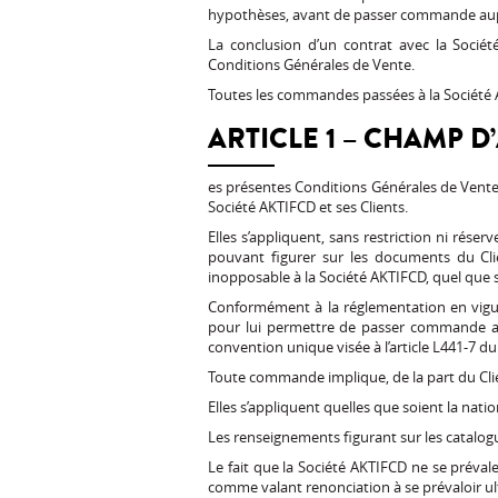
hypothèses, avant de passer commande aupr
La conclusion d’un contrat avec la Socié
Conditions Générales de Vente.
Toutes les commandes passées à la Société 
ARTICLE 1 – CHAMP 
es présentes Conditions Générales de Vente 
Société AKTIFCD et ses Clients.
Elles s’appliquent, sans restriction ni rése
pouvant figurer sur les documents du Cli
inopposable à la Société AKTIFCD, quel que 
Conformément à la réglementation en vigu
pour lui permettre de passer commande au
convention unique visée à l’article L441-7 d
Toute commande implique, de la part du Clie
Elles s’appliquent quelles que soient la nati
Les renseignements figurant sur les catalogu
Le fait que la Société AKTIFCD ne se préva
comme valant renonciation à se prévaloir u