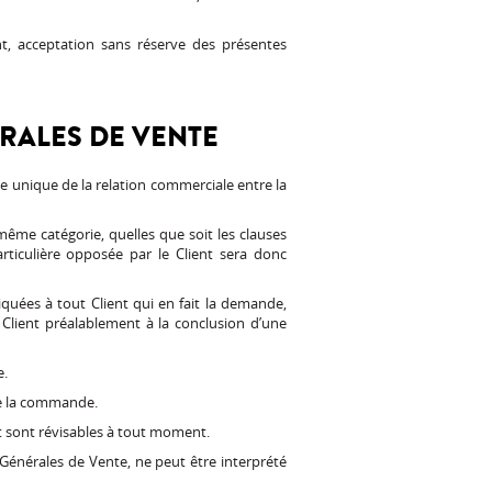
t, acceptation sans réserve des présentes
ÉRALES DE VENTE
e unique de la relation commerciale entre la
 même catégorie, quelles que soit les clauses
ticulière opposée par le Client sera donc
ées à tout Client qui en fait la demande,
lient préalablement à la conclusion d’une
e.
 de la commande.
et sont révisables à tout moment.
Générales de Vente, ne peut être interprété