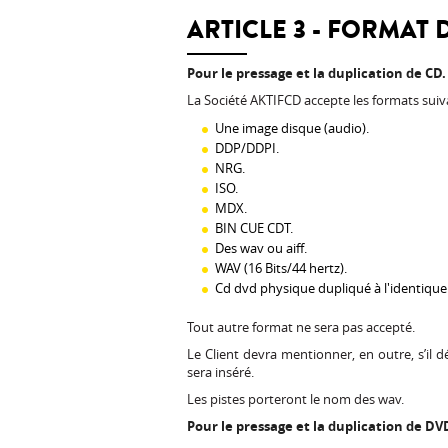
ARTICLE 3 - FORMAT
Pour le pressage et la duplication de CD.
La Société AKTIFCD accepte les formats suiv
Une image disque (audio).
DDP/DDPI.
NRG.
ISO.
MDX.
BIN CUE CDT.
Des wav ou aiff.
WAV (16 Bits/44 hertz).
Cd dvd physique dupliqué à l'identique
Tout autre format ne sera pas accepté.
Le Client devra mentionner, en outre, s’il 
sera inséré.
Les pistes porteront le nom des wav.
Pour le pressage et la duplication de DV