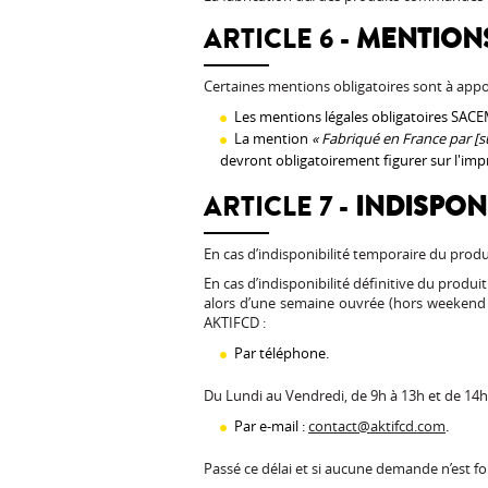
ARTICLE 6 -
MENTIONS
Certaines mentions obligatoires sont à appo
Les mentions légales obligatoires SAC
La mention
« Fabriqué en France par [
devront obligatoirement figurer sur l'imp
ARTICLE 7 -
INDISPONI
En cas d’indisponibilité temporaire du prod
En cas d’indisponibilité définitive du produ
alors d’une semaine ouvrée (hors weekend e
AKTIFCD :
Par téléphone.
Du Lundi au Vendredi, de 9h à 13h et de 14h
Par e-mail :
contact@aktifcd.com
.
Passé ce délai et si aucune demande n’est for