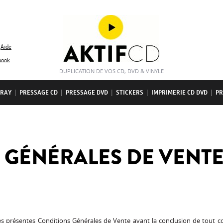
Aide
book
DUPLICATION DE VOS CD, DVD & VINYLE
-RAY
|
PRESSAGE CD
|
PRESSAGE DVD
|
STICKERS
|
IMPRIMERIE CD DVD
|
PR
 GÉNÉRALES DE VENT
des présentes Conditions Générales de Vente avant la conclusion de tout co