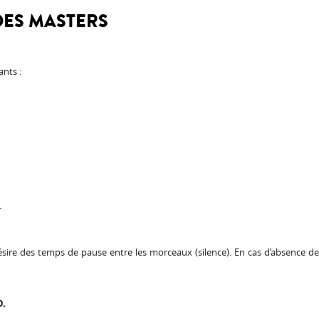
 DES MASTERS
ants :
.
désire des temps de pause entre les morceaux (silence). En cas d’absence 
D.