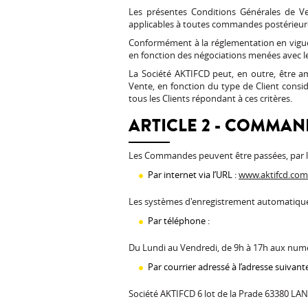
Les présentes Conditions Générales de Ve
applicables à toutes commandes postérieure
Conformément à la réglementation en vigueu
en fonction des négociations menées avec le 
La Société AKTIFCD peut, en outre, être a
Vente, en fonction du type de Client considé
tous les Clients répondant à ces critères.
ARTICLE 2 - COMMAN
Les Commandes peuvent être passées, par le 
Par internet via l’URL :
www.aktifcd.com
Les systèmes d'enregistrement automatique
Par téléphone :
Du Lundi au Vendredi, de 9h à 17h aux numér
Par courrier adressé à l’adresse suivante
Société AKTIFCD 6 lot de la Prade 63380 