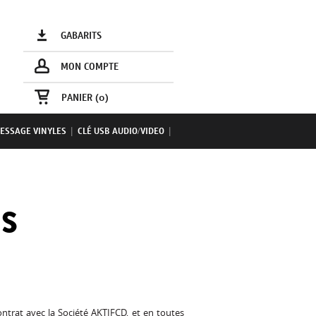
GABARITS
MON COMPTE
PANIER (
0
)
ESSAGE VINYLES
|
CLÉ USB AUDIO/VIDEO
|
ES
ntrat avec la Société AKTIFCD, et en toutes