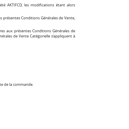
té AKTIFCD, les modifications étant alors
es présentes Conditions Générales de Vente,
ires aux présentes Conditions Générales de
énérales de Vente Catégorielle s’appliquent à
ate de la commande.