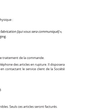
hysique :
 fabrication [qui vous sera communiqué] »,
ging.
 le traitement de la commande.
léphone des articles en rupture. Il disposera
 contactant le service client de la Société
3
bles. Seuls ces articles seront facturés.