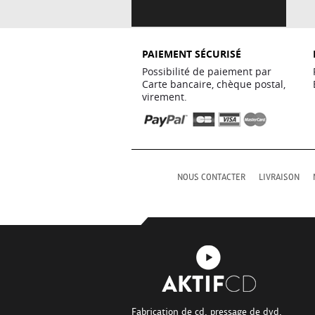
PAIEMENT SÉCURISÉ
Possibilité de paiement par
Carte bancaire, chèque postal,
virement.
NOUS CONTACTER
LIVRAISON
Fabrication de cd, pressage de dvd,