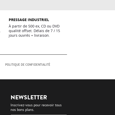
PRESSAGE INDUSTRIEL
À partir de 500 ex, CD ou DVD
.
qualité offset. Délais de 7 / 15
jours ouvrés + livraison.
M
POLITIQUE DE CONFIDENTIALITÉ
NEWSLETTER
Inscrivez-vous pour recevoir tous
nos bons plans.