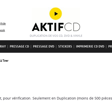
Aide
book
DUPLICATION DE VOS CD, DVD & VINYLE
-RAY
|
PRESSAGE CD
|
PRESSAGE DVD
|
STICKERS
|
IMPRIMERIE CD DVD
|
PR
à Tirer
t, pour vérification. Seulement en Duplication (moins de 500 pièces