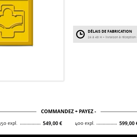
DÉLAIS DE FABRICATION
24 à 48 H + livraison à réceptio
COMMANDEZ + PAYEZ -
350 expl.
549,00 €
400 expl.
599,00 