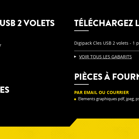
 USB 2 VOLETS
TÉLÉCHARGEZ L
Digipack Cles USB 2 volets - 1 
r
VOIR TOUS LES GABARITS
PIÈCES À FOUR
ES
PAR EMAIL OU COURRIER
Elements graphiques pdf, jpeg, psd