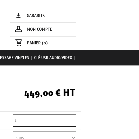
GABARITS
MON COMPTE
PANIER (
0
)
ESSAGE VINYLES
|
CLÉ USB AUDIO/VIDEO
|
HT
449,00 €