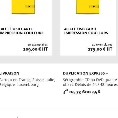
30 CLÉ USB CARTE
40 CLÉ USB CARTE
IMPRESSION COULEURS
IMPRESSION COULEURS
30 exemplaires
40 exemplaires
209,00 € HT
279,00 € HT
LIVRAISON
DUPLICATION EXPRESS +
Partout en France, Suisse, Italie,
Sérigraphie CD ou DVD qualité
Belgique, Luxembourg.
offset. Délais de 24 / 48 heures
04 73 600 446