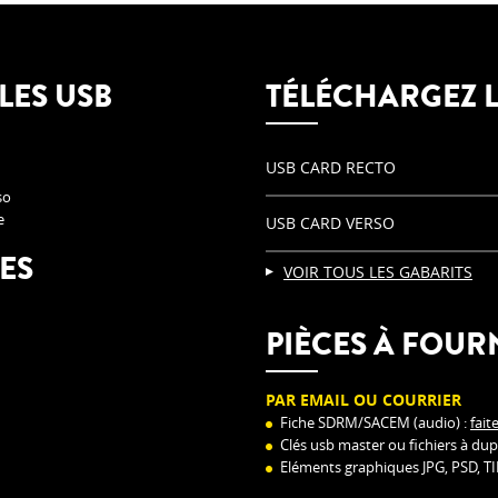
LES USB
TÉLÉCHARGEZ L
USB CARD RECTO
so
e
USB CARD VERSO
ES
VOIR TOUS LES GABARITS
PIÈCES À FOUR
PAR EMAIL OU COURRIER
Fiche SDRM/SACEM (audio) :
fait
Clés usb master ou fichiers à dup
Eléments graphiques JPG, PSD, TI