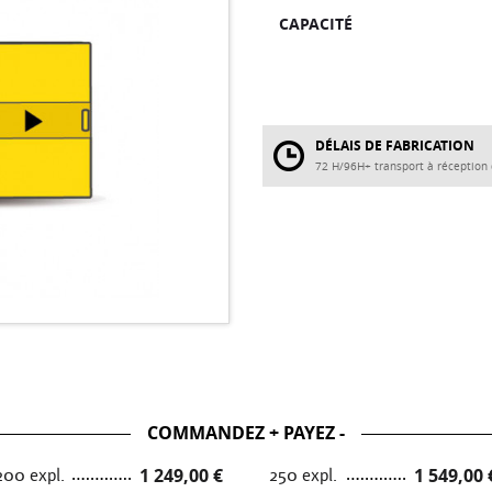
CAPACITÉ
DÉLAIS DE FABRICATION
72 H/96H+ transport à réception
COMMANDEZ + PAYEZ -
200 expl.
1 249,00 €
250 expl.
1 549,00 