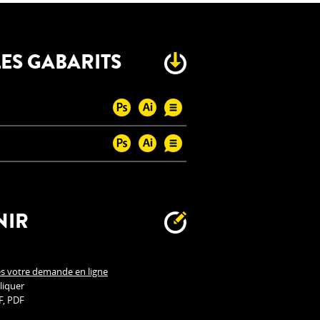
ES GABARITS
NIR
es votre demande en ligne
liquer
F, PDF