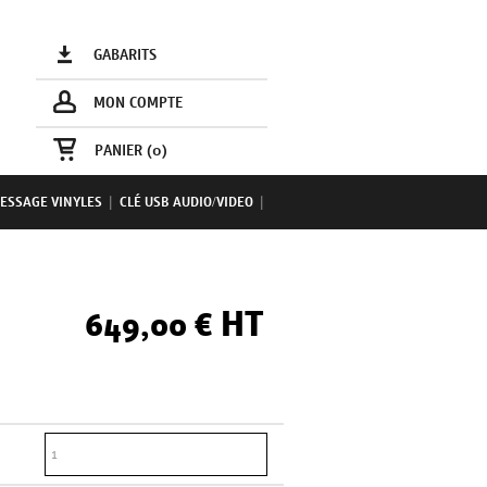
GABARITS
MON COMPTE
PANIER (
0
)
ESSAGE VINYLES
|
CLÉ USB AUDIO/VIDEO
|
HT
649,00 €